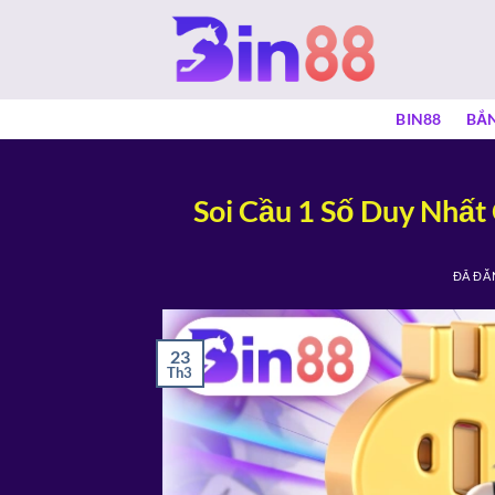
Chuyển
đến
nội
dung
BIN88
BẮ
Soi Cầu 1 Số Duy Nhấ
ĐÃ ĐĂ
23
Th3