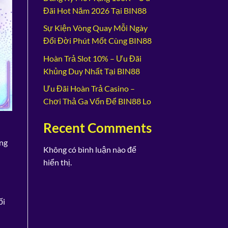
Đãi Hot Năm 2026 Tại BIN88
Sự Kiện Vòng Quay Mỗi Ngày
Đổi Đời Phút Mốt Cùng BIN88
Hoàn Trả Slot 10% – Ưu Đãi
Khủng Duy Nhất Tại BIN88
Ưu Đãi Hoàn Trả Casino –
Chơi Thả Ga Vốn Để BIN88 Lo
Recent Comments
ung
Không có bình luận nào để
hiển thị.
ối