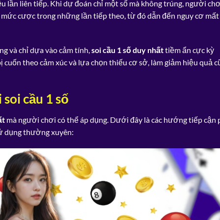
ều lần liên tiếp. Khi dự đoán chỉ một số mà không trúng, người chơ
mức cược trong những lần tiếp theo, từ đó dẫn đến nguy cơ mất
g và chỉ dựa vào cảm tính,
soi cầu 1 số duy nhất
tiềm ẩn cực kỳ
bị cuốn theo cảm xúc và lựa chọn thiếu cơ sở, làm giảm hiệu quả 
soi cầu 1 số
ất
mà người chơi có thể áp dụng. Dưới đây là các hướng tiếp cận
sử dụng thường xuyên: