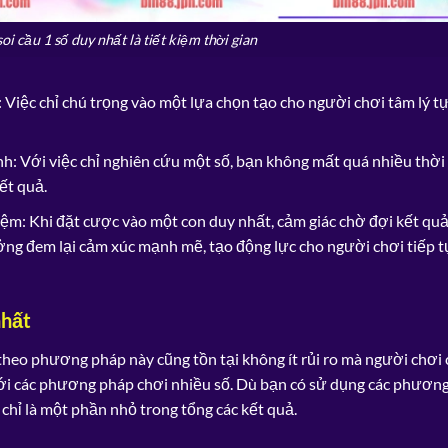
i cầu 1 số duy nhất là tiết kiệm thời gian
: Việc chỉ chú trọng vào một lựa chọn tạo cho người chơi tâm lý t
ình: Với việc chỉ nghiên cứu một số, bạn không mất quá nhiều thời
kết quả.
iệm: Khi đặt cược vào một con duy nhất, cảm giác chờ đợi kết quả
ưởng đem lại cảm xúc mạnh mẽ, tạo động lực cho người chơi tiếp t
nhất
heo phương pháp này cũng tồn tại không ít rủi ro mà người chơi
o với các phương pháp chơi nhiều số. Dù bạn có sử dụng các phươn
 chỉ là một phần nhỏ trong tổng các kết quả.