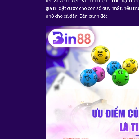
lực và vốn cược. Khi chỉ chọn 1 con, bạn dễ
giá trị đặt cược cho con số duy nhất, nếu 
nhỏ cho cả dàn. Bên cạnh đó: