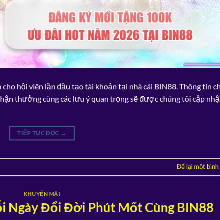
cho hội viên lần đầu tạo tài khoản tại nhà cái BIN88. Thông tin ch
hận thưởng cùng các lưu ý quan trọng sẽ được chúng tôi cập nhậ
TIẾP TỤC ĐỌC
→
Để lại một bình
KHUYẾN MÃI
i Ngày Đổi Đời Phút Mốt Cùng BIN88