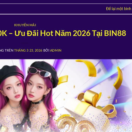
Để lại một bình
KHUYẾN MÃI
0K – Ưu Đãi Hot Năm 2026 Tại BIN88
NG TRÊN
THÁNG 3 23, 2026
BỞI
ADMIN