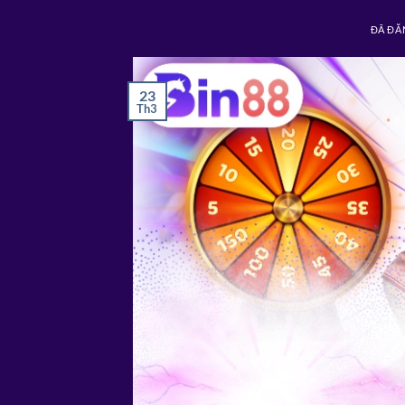
ĐÃ ĐĂ
23
Th3