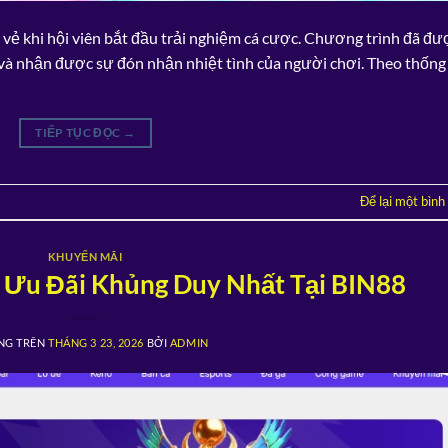
 vẻ khi hội viên bắt đầu trải nghiệm cá cược. Chương trình đã đư
 và nhận được sự đón nhận nhiệt tình của người chơi. Theo thống 
TIẾP TỤC ĐỌC
→
Để lại một bình
KHUYẾN MÃI
– Ưu Đãi Khủng Duy Nhất Tại BIN88
NG TRÊN
THÁNG 3 23, 2026
BỞI
ADMIN