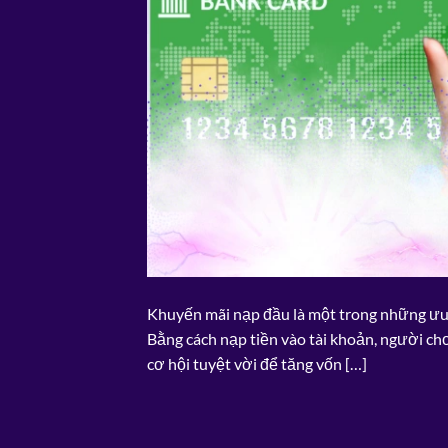
Khuyến mãi nạp đầu là một trong những ưu 
Bằng cách nạp tiền vào tài khoản, người chơi
cơ hội tuyệt vời để tăng vốn […]