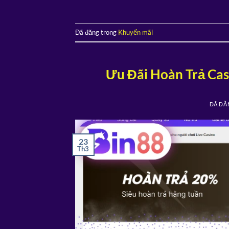
Đã đăng trong
Khuyến mãi
Ưu Đãi Hoàn Trả Cas
ĐÃ ĐĂ
23
Th3