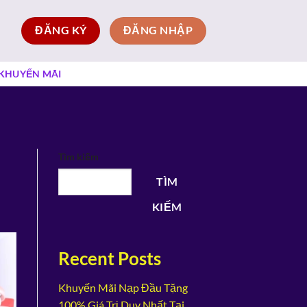
ĐĂNG KÝ
ĐĂNG NHẬP
KHUYẾN MÃI
Tìm kiếm
TÌM
KIẾM
Recent Posts
Khuyến Mãi Nạp Đầu Tặng
100% Giá Trị Duy Nhất Tại