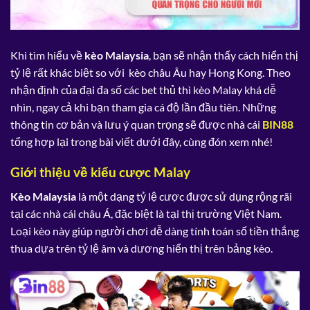
Khi tìm hiểu về
kèo Malaysia
, bạn sẽ nhận thấy cách hiển thị
tỷ lệ rất khác biệt so với kèo châu Âu hay Hong Kong. Theo
nhận định của đại đa số các bet thủ thì kèo Malay khá dễ
nhìn, ngay cả khi bạn tham gia cá độ lần đầu tiên. Những
thông tin cơ bản và lưu ý quan trọng sẽ được nhà cái
BIN88
tổng hợp lại trong bài viết dưới đây, cùng đón xem nhé!
Giới thiệu về kiểu cược Malay
Kèo Malaysia
là một dạng tỷ lệ cược được sử dụng rộng rãi
tại các nhà cái châu Á, đặc biệt là tại thị trường Việt Nam.
Loại kèo này giúp người chơi dễ dàng tính toán số tiền thắng
thua dựa trên tỷ lệ âm và dương hiển thị trên bảng kèo.