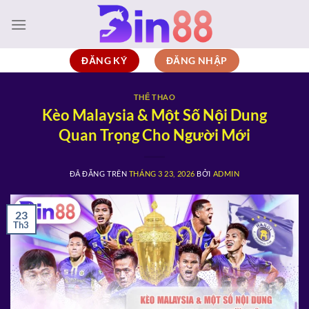
Chuyển
đến
nội
dung
ĐĂNG KÝ
ĐĂNG NHẬP
THỂ THAO
Kèo Malaysia & Một Số Nội Dung
Quan Trọng Cho Người Mới
ĐÃ ĐĂNG TRÊN
THÁNG 3 23, 2026
BỞI
ADMIN
23
Th3