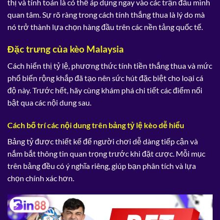
thị và tính toán là có thể áp dụng ngay vào các trận đấu mình
quan tâm. Sự rõ ràng trong cách tính thắng thua là lý do mà
nó trở thành lựa chọn hàng đầu trên các nền tảng quốc tế.
Đặc trưng của kèo Malaysia
Cách hiển thị tỷ lệ, phương thức tính tiền thắng thua và mức
phổ biến rộng khắp đã tạo nên sức hút đặc biệt cho loại cá
độ này. Trước hết, hãy cùng khám phá chi tiết các điểm nổi
bật qua các nội dung sau.
Cách bố trí các nội dung trên bảng tỷ lệ kèo dễ hiểu
Bảng tỷ được thiết kế để người chơi dễ dàng tiếp cận và
nắm bắt thông tin quan trọng trước khi đặt cược. Mỗi mục
trên bảng đều có ý nghĩa riêng, giúp bạn phân tích và lựa
chọn chính xác hơn.