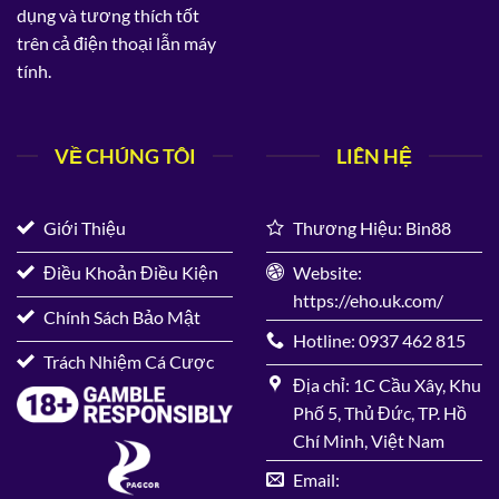
dụng và tương thích tốt
trên cả điện thoại lẫn máy
tính.
VỀ CHÚNG TÔI
LIÊN HỆ
Giới Thiệu
Thương Hiệu: Bin88
Điều Khoản Điều Kiện
Website:
https://eho.uk.com/
Chính Sách Bảo Mật
Hotline: 0937 462 815
Trách Nhiệm Cá Cược
Địa chỉ: 1C Cầu Xây, Khu
Phố 5, Thủ Đức, TP. Hồ
Chí Minh, Việt Nam
Email: